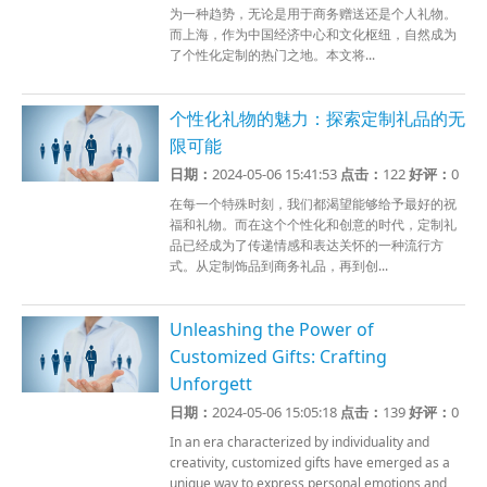
为一种趋势，无论是用于商务赠送还是个人礼物。
而上海，作为中国经济中心和文化枢纽，自然成为
了个性化定制的热门之地。本文将...
个性化礼物的魅力：探索定制礼品的无
限可能
日期：
2024-05-06 15:41:53
点击：
122
好评：
0
在每一个特殊时刻，我们都渴望能够给予最好的祝
福和礼物。而在这个个性化和创意的时代，定制礼
品已经成为了传递情感和表达关怀的一种流行方
式。从定制饰品到商务礼品，再到创...
Unleashing the Power of
Customized Gifts: Crafting
Unforgett
日期：
2024-05-06 15:05:18
点击：
139
好评：
0
In an era characterized by individuality and
creativity, customized gifts have emerged as a
unique way to express personal emotions and