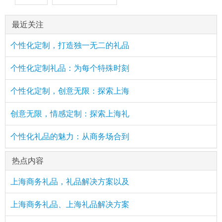
最近关注
个性化定制，打造独一无二的礼品
个性化定制礼品：为每个特殊时刻
个性化定制，创意无限：探索上海
创意无限，情感定制：探索上海礼
个性化礼品的魅力：从商务场合到
热点内容
上海商务礼品，礼品解决方案以及
上海商务礼品、上海礼品解决方案