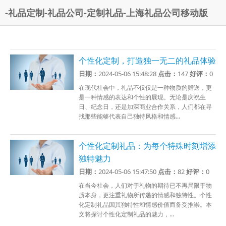
-礼品定制-礼品公司-定制礼品-上海礼品公司移动版
个性化定制，打造独一无二的礼品体验
日期：
2024-05-06 15:48:28
点击：
147
好评：
0
在现代社会中，礼品不仅仅是一种物质的赠送，更
是一种情感的表达和个性的展现。无论是庆祝生
日、纪念日，还是加深商业合作关系，人们都在寻
找那些能够代表自己独特风格和情感...
个性化定制礼品：为每个特殊时刻增添
独特魅力
日期：
2024-05-06 15:47:50
点击：
82
好评：
0
在当今社会，人们对于礼物的期待已不再局限于物
质本身，更注重礼物所传递的情感和独特性。个性
化定制礼品因其独特性和情感价值而备受推崇。本
文将探讨个性化定制礼品的魅力，...