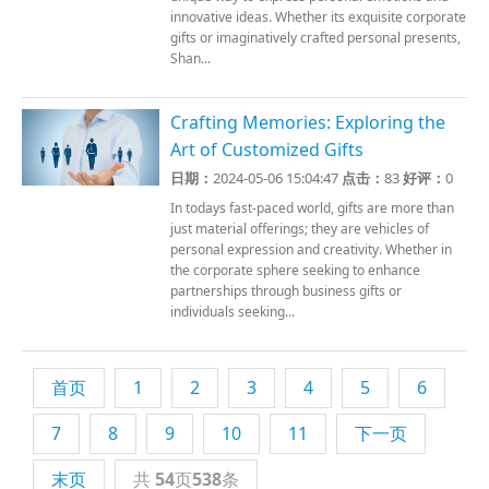
innovative ideas. Whether its exquisite corporate
gifts or imaginatively crafted personal presents,
Shan...
Crafting Memories: Exploring the
Art of Customized Gifts
日期：
2024-05-06 15:04:47
点击：
83
好评：
0
In todays fast-paced world, gifts are more than
just material offerings; they are vehicles of
personal expression and creativity. Whether in
the corporate sphere seeking to enhance
partnerships through business gifts or
individuals seeking...
首页
1
2
3
4
5
6
7
8
9
10
11
下一页
末页
共
54
页
538
条